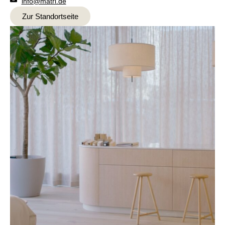
info@matri.de
Zur Standortseite