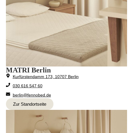
MATRI Berlin
Kurfürstendamm 173, 10707 Berlin
030 616 547 60
berlin@fennobed.de
Zur Standortseite