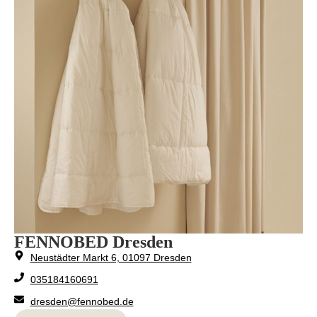
FENNOBED Dresden
Neustädter Markt 6, 01097 Dresden
035184160691
dresden@fennobed.de