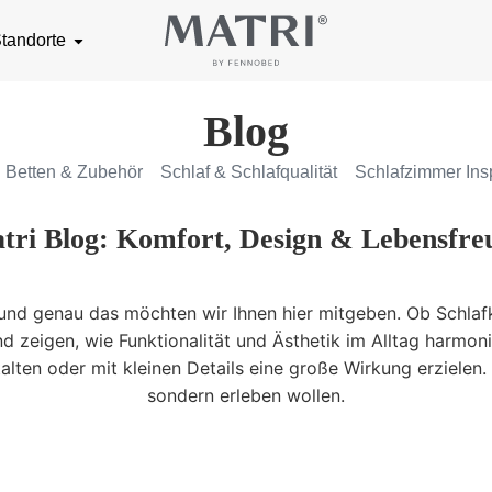
tandorte
Blog
Betten & Zubehör
Schlaf & Schlafqualität
Schlafzimmer Insp
tri Blog: Komfort, Design & Lebensfre
– und genau das möchten wir Ihnen hier mitgeben. Ob Schlaf
d zeigen, wie Funktionalität und Ästhetik im Alltag harmoni
ten oder mit kleinen Details eine große Wirkung erzielen. Fü
sondern erleben wollen.