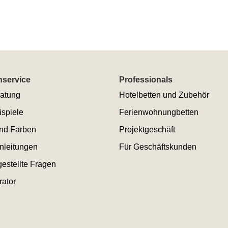
service
Professionals
atung
Hotelbetten und Zubehör
ispiele
Ferienwohnungbetten
und Farben
Projektgeschäft
nleitungen
Für Geschäftskunden
gestellte Fragen
rator