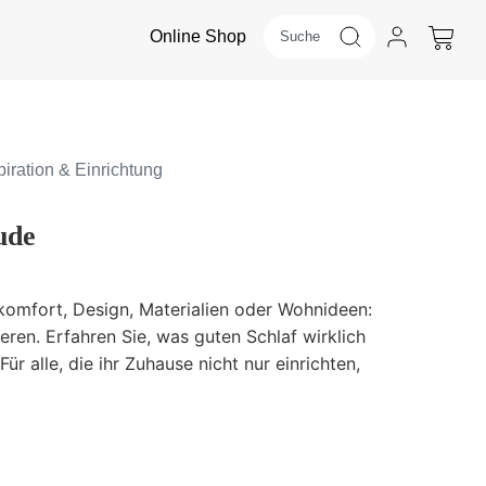
Online Shop
iration & Einrichtung
ude
komfort, Design, Materialien oder Wohnideen:
eren. Erfahren Sie, was guten Schlaf wirklich
r alle, die ihr Zuhause nicht nur einrichten,