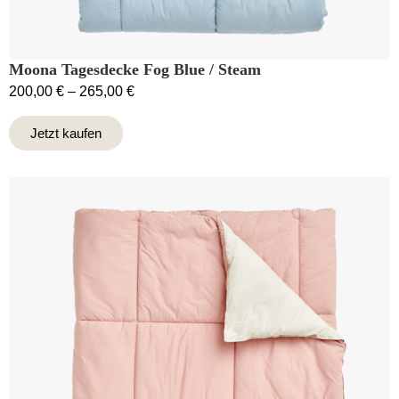
Moona Tagesdecke Fog Blue / Steam
200,00
€
–
265,00
€
Jetzt kaufen