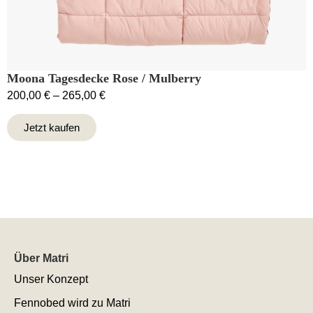
Moona Tagesdecke Rose / Mulberry
200,00
€
–
265,00
€
Jetzt kaufen
Über Matri
Unser Konzept
Fennobed wird zu Matri