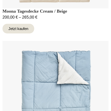
Moona Tagesdecke Cream / Beige
200,00
€
–
265,00
€
Jetzt kaufen