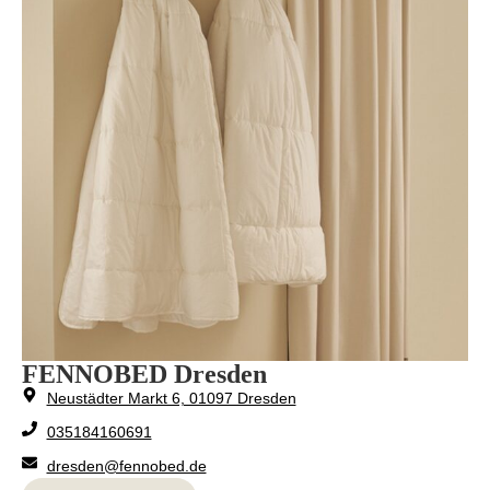
FENNOBED Dresden
Neustädter Markt 6, 01097 Dresden
035184160691
dresden@fennobed.de