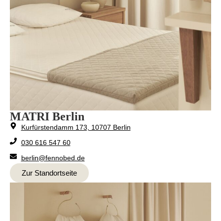
MATRI Berlin
Kurfürstendamm 173, 10707 Berlin
030 616 547 60
berlin@fennobed.de
Zur Standortseite