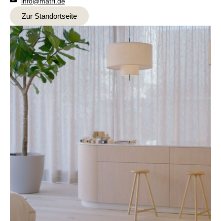
info@matri.de
Zur Standortseite