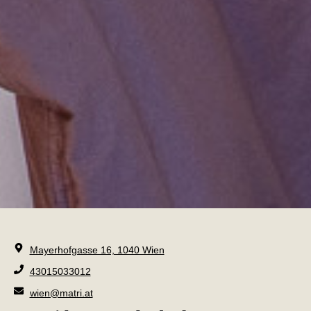
Mayerhofgasse 16, 1040 Wien
43015033012
wien@matri.at