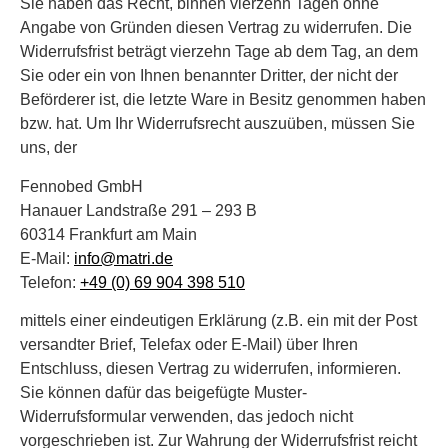
Sie haben das Recht, binnen vierzehn Tagen ohne
Angabe von Gründen diesen Vertrag zu widerrufen. Die
Widerrufsfrist beträgt vierzehn Tage ab dem Tag, an dem
Sie oder ein von Ihnen benannter Dritter, der nicht der
Beförderer ist, die letzte Ware in Besitz genommen haben
bzw. hat. Um Ihr Widerrufsrecht auszuüben, müssen Sie
uns, der
Fennobed GmbH
Hanauer Landstraße 291 – 293 B
60314 Frankfurt am Main
E-Mail:
info@matri.de
Telefon:
+49 (0) 69 904 398 510
mittels einer eindeutigen Erklärung (z.B. ein mit der Post
versandter Brief, Telefax oder E-Mail) über Ihren
Entschluss, diesen Vertrag zu widerrufen, informieren.
Sie können dafür das beigefügte Muster-
Widerrufsformular verwenden, das jedoch nicht
vorgeschrieben ist. Zur Wahrung der Widerrufsfrist reicht