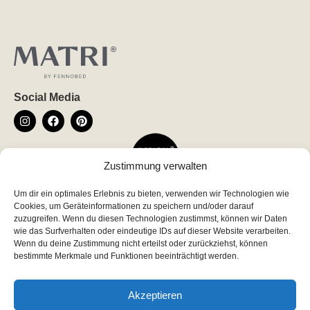
Social Media
Zustimmung verwalten
Um dir ein optimales Erlebnis zu bieten, verwenden wir Technologien wie
Newsletter
Cookies, um Geräteinformationen zu speichern und/oder darauf
*
indicates required
zuzugreifen. Wenn du diesen Technologien zustimmst, können wir Daten
wie das Surfverhalten oder eindeutige IDs auf dieser Website verarbeiten.
*
Email Address
Wenn du deine Zustimmung nicht erteilst oder zurückziehst, können
bestimmte Merkmale und Funktionen beeinträchtigt werden.
Akzeptieren