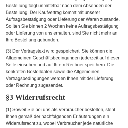
Bestellung folgt unmittelbar nach dem Absenden der
Bestellung. Der Kaufvertrag kommt mit unserer
Auftragsbestätigung oder Lieferung der Waren zustande.
Sollten Sie binnen 2 Wochen keine Auftragsbestätigung
oder Lieferung von uns erhalten, sind Sie nicht mehr an
Ihre Bestellung gebunden.
(3) Der Vertragstext wird gespeichert. Sie können die
Allgemeinen Geschäftsbedingungen jederzeit auf dieser
Seite einsehen und auf Ihrem Rechner speichern. Die
konkreten Bestelldaten sowie die Allgemeinen
Vertragsbedingungen werden Ihnen mit der Lieferung
oder Rechnung zugesendet.
§3 Widerrufsrecht
(1) Soweit Sie bei uns als Verbraucher bestellen, steht
Ihnen gemäß der nachfolgenden Erläuterungen ein
Widerrufsrecht zu, wobei Verbraucher jede natürliche