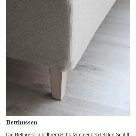
Betthussen
Die Betthusse gibt Ihrem Schlafzimmer den letzten Schliff