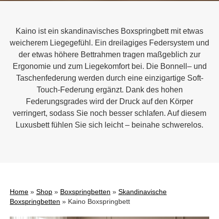
Kaino
ist ein skandinavisches Boxspringbett
mit etwas
weicherem
Liegegefühl
. Ein dreilagiges Federsystem und
der etwas höhere Bettrahmen tragen maßgeblich zur
Ergonomie und zum Liegekomfort bei. Die
Bonnell
– und
Taschenfederung werden durch eine einzigartige Soft-
Touch-Federung ergänzt. Dank des hohen
Federungsgrades wird der Druck auf den Körper
verringert, sodass Sie noch besser schlafen. Auf
diesem
Luxusbett
fühlen
Sie sich leicht
–
beinahe schwerelos.
Home
»
Shop
»
Boxspringbetten
»
Skandinavische
Boxspringbetten
»
Kaino Boxspringbett