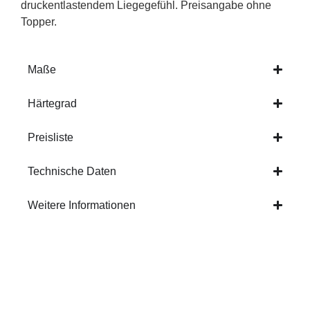
druckentlastendem Liegegefühl. Preisangabe ohne
Topper.
Maße
Härtegrad
Preisliste
Technische Daten
Weitere Informationen