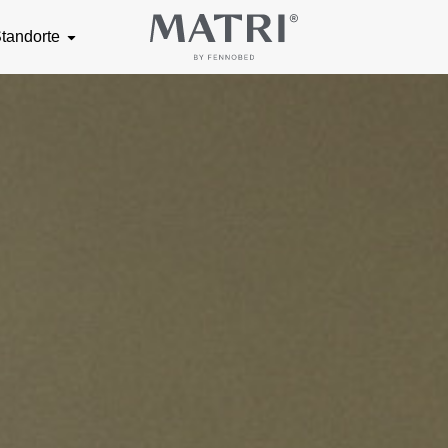
tandorte