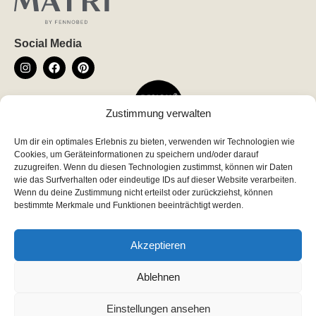
Social Media
Zustimmung verwalten
Um dir ein optimales Erlebnis zu bieten, verwenden wir Technologien wie
Newsletter
Cookies, um Geräteinformationen zu speichern und/oder darauf
*
indicates required
zuzugreifen. Wenn du diesen Technologien zustimmst, können wir Daten
wie das Surfverhalten oder eindeutige IDs auf dieser Website verarbeiten.
*
Email Address
Wenn du deine Zustimmung nicht erteilst oder zurückziehst, können
bestimmte Merkmale und Funktionen beeinträchtigt werden.
Akzeptieren
Ablehnen
Einstellungen ansehen