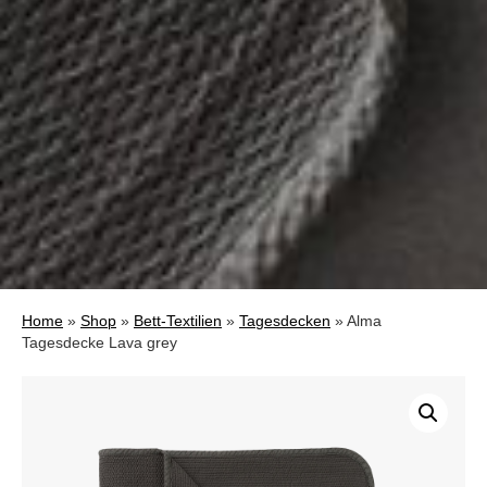
Home
»
Shop
»
Bett-Textilien
»
Tagesdecken
»
Alma
Tagesdecke Lava grey