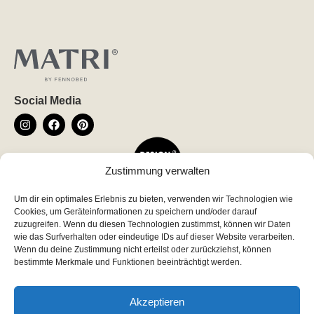
Social Media
Zustimmung verwalten
Um dir ein optimales Erlebnis zu bieten, verwenden wir Technologien wie
Newsletter
Cookies, um Geräteinformationen zu speichern und/oder darauf
*
indicates required
zuzugreifen. Wenn du diesen Technologien zustimmst, können wir Daten
wie das Surfverhalten oder eindeutige IDs auf dieser Website verarbeiten.
*
Email Address
Wenn du deine Zustimmung nicht erteilst oder zurückziehst, können
bestimmte Merkmale und Funktionen beeinträchtigt werden.
Akzeptieren