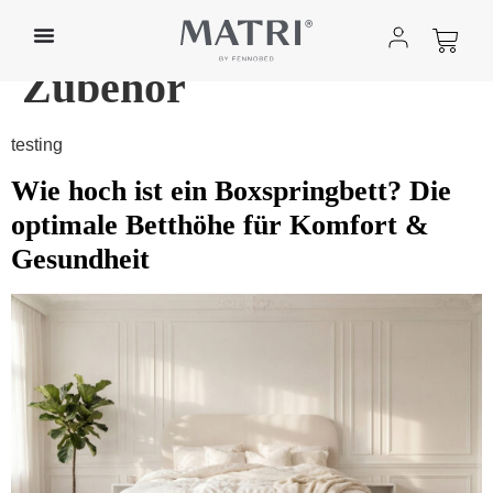
Kategorie:
Betten &
Zubehör
testing
Wie hoch ist ein Boxspringbett? Die
optimale Betthöhe für Komfort &
Gesundheit