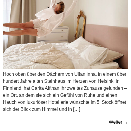
Hoch oben über den Dächern von Ullanlinna, in einem über
hundert Jahre alten Steinhaus im Herzen von Helsinki in
Finnland, hat Carita Alfthan ihr zweites Zuhause gefunden –
ein Ort, an dem sie sich ein Gefühl von Ruhe und einen
Hauch von luxuriöser Hotellerie wünschte.Im 5. Stock öffnet
sich der Blick zum Himmel und in […]
Weiter
→