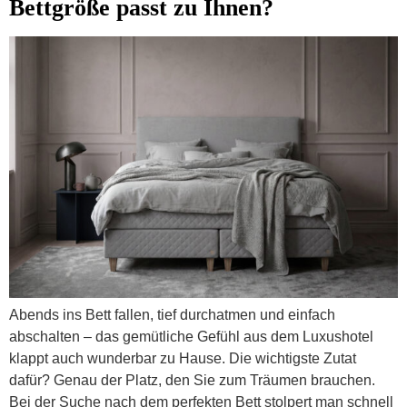
Bettgröße passt zu Ihnen?
Abends ins Bett fallen, tief durchatmen und einfach
abschalten – das gemütliche Gefühl aus dem Luxushotel
klappt auch wunderbar zu Hause. Die wichtigste Zutat
dafür? Genau der Platz, den Sie zum Träumen brauchen.
Bei der Suche nach dem perfekten Bett stolpert man schnell