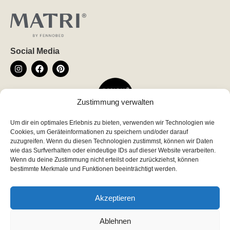
Social Media
Zustimmung verwalten
Um dir ein optimales Erlebnis zu bieten, verwenden wir Technologien wie
Newsletter
Cookies, um Geräteinformationen zu speichern und/oder darauf
*
indicates required
zuzugreifen. Wenn du diesen Technologien zustimmst, können wir Daten
wie das Surfverhalten oder eindeutige IDs auf dieser Website verarbeiten.
*
Email Address
Wenn du deine Zustimmung nicht erteilst oder zurückziehst, können
bestimmte Merkmale und Funktionen beeinträchtigt werden.
Akzeptieren
Ablehnen