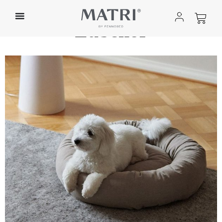
Home
»
Shop
»
Zubehör
Zubehör