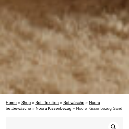
Home
»
Shop
»
Bett-Textilien
»
Bettwäsche
»
Noora
bettbewäsche
»
Noora Kissenbezug
»
Noora Kissenbezug Sand