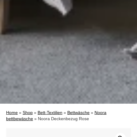
Home
»
Shop
»
Bett-Textilien
»
Bettwäsche
»
Noora
bettbewäsche
»
Noora Deckenbezug Rose