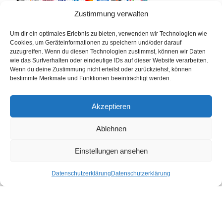
Zustimmung verwalten
Material
Um dir ein optimales Erlebnis zu bieten, verwenden wir Technologien wie
Cookies, um Geräteinformationen zu speichern und/oder darauf
Pflege
zuzugreifen. Wenn du diesen Technologien zustimmst, können wir Daten
wie das Surfverhalten oder eindeutige IDs auf dieser Website verarbeiten.
Wenn du deine Zustimmung nicht erteilst oder zurückziehst, können
Weitere Informationen
bestimmte Merkmale und Funktionen beeinträchtigt werden.
Akzeptieren
Ähnliche Produkte
Ablehnen
Einstellungen ansehen
Datenschutzerklärung
Datenschutzerklärung