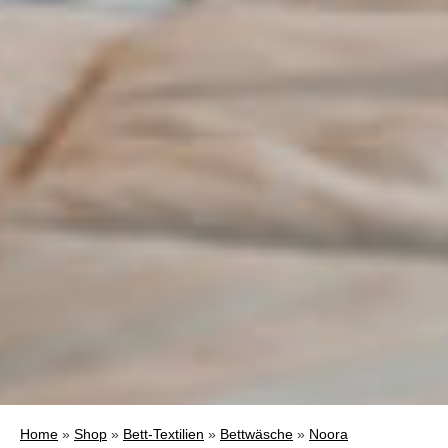
Home
»
Shop
»
Bett-Textilien
»
Bettwäsche
»
Noora