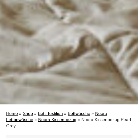
Home
»
Shop
»
Bett-Textilien
»
Bettwäsche
»
Noora
bettbewäsche
»
Noora Kissenbezug
»
Noora Kissenbezug Pearl
Grey