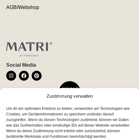
AGB/Webshop
Social Media
Zustimmung verwalten
Um dir ein optimales Erlebnis zu bieten, verwenden wir Technologien wie
Newsletter
Cookies, um Geräteinformationen zu speichern und/oder darauf
*
indicates required
zuzugreifen. Wenn du diesen Technologien zustimmst, können wir Daten
wie das Surfverhalten oder eindeutige IDs auf dieser Website verarbeiten.
*
Email Address
Wenn du deine Zustimmung nicht erteilst oder zurückziehst, können
bestimmte Merkmale und Funktionen beeinträchtigt werden.